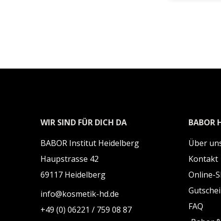
WIR SIND FÜR DICH DA
BABOR 
BABOR Institut Heidelberg
Über uns
Haupstrasse 42
Kontakt
69117 Heidelberg
Online-
Gutsche
info@kosmetik-hd.de
FAQ
+49 (0) 06221 / 759 08 87