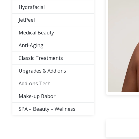
Hydrafacial
JetPeel
Medical Beauty
Anti-Aging
Classic Treatments
Upgrades & Add ons
Add-ons Tech
Make-up Babor
SPA – Beauty – Wellness