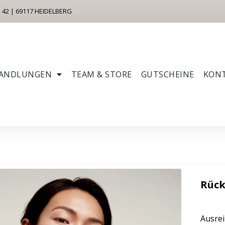
2 | 69117 HEIDELBERG
ANDLUNGEN
TEAM & STORE
GUTSCHEINE
KON
Rüc
Ausrei