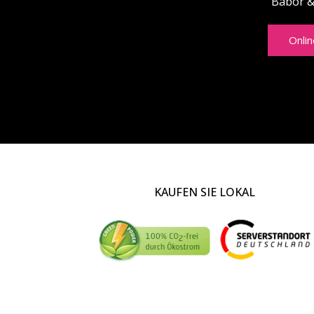
Babor 
Onli
KAUFEN SIE LOKAL