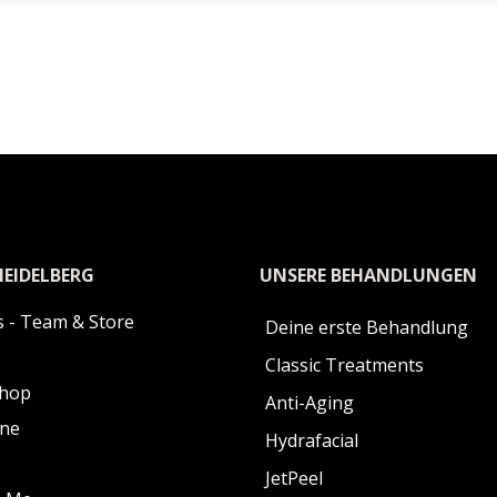
HEIDELBERG
UNSERE BEHANDLUNGEN
 - Team & Store
Deine erste Behandlung
Classic Treatments
Shop
Anti-Aging
ine
Hydrafacial
JetPeel