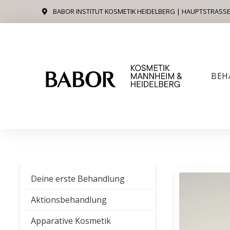
Zum
BABOR INSTITUT KOSMETIK HEIDELBERG | HAUPTSTRASSE 4
Inhalt
springen
BEH
Deine erste Behandlung
Aktionsbehandlung
Apparative Kosmetik