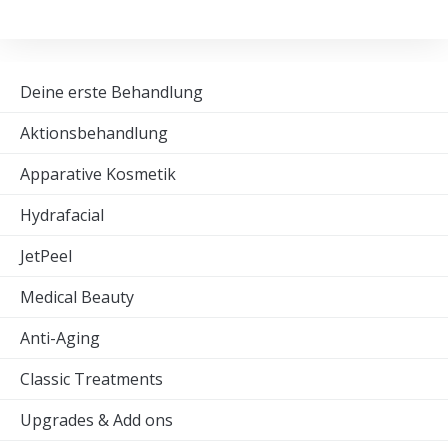
Deine erste Behandlung
Aktionsbehandlung
Apparative Kosmetik
Hydrafacial
JetPeel
Medical Beauty
Anti-Aging
Classic Treatments
Upgrades & Add ons