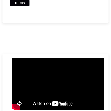
TERMIN