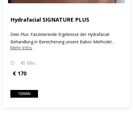
Hydrafacial SIGNATURE PLUS
Dein Plus: Faszinierende Ergebnisse der Hydrafacial-
Behandlung in Bereicherung unsere Babor-Methode!…
Mehr Infos
45 Min.
€ 170
TERMIN