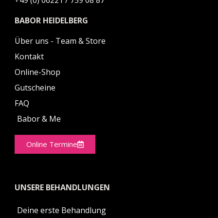
+49 (0) 06221 / 759 08 87
BABOR HEIDELBERG
Über uns - Team & Store
Kontakt
Online-Shop
Gutscheine
FAQ
Babor & Me
Online Termine
UNSERE BEHANDLUNGEN
Deine erste Behandlung