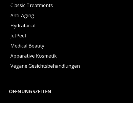
Classic Treatments
Anti-Aging
Hydrafacial
JetPeel
Medical Beauty
Apparative Kosmetik
Vegane Gesichtsbehandlungen
ÖFFNUNGSZEITEN
10:00 - 19:00
Montag
Uhr
10:00 - 19:00
Dienstag