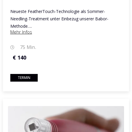
Neueste FeatherTouch-Technologie als Sommer-
Needling-Treatment unter Einbezug unserer Babor-
Methode….
Mehr Infos
75 Min.
€ 140
TERMIN