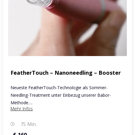
FeatherTouch – Nanoneedling – Booster
Neueste FeatherTouch-Technologie als Sommer-
Needling-Treatment unter Einbezug unserer Babor-
Methode….
Mehr Infos
75 Min.
€ 160